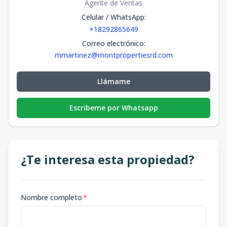
Agente de Ventas
Celular / WhatsApp
:
+18292865649
Correo electrónico
:
mmartinez@montpropertiesrd.com
Llámame
Escribeme por Whatsapp
¿Te interesa esta propiedad?
Nombre completo
*