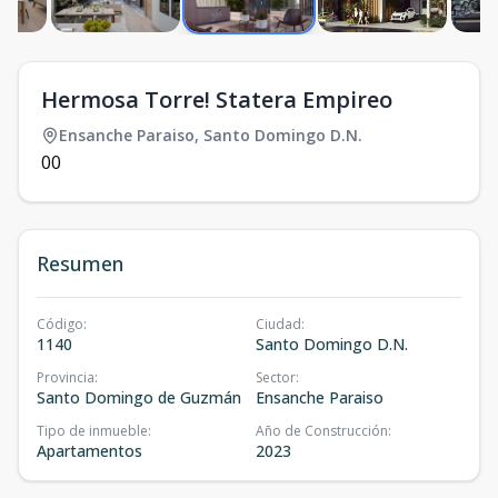
Hermosa Torre! Statera Empireo
Ensanche Paraiso
,
Santo Domingo D.N.
0
0
Resumen
Código
:
Ciudad
:
1140
Santo Domingo D.N.
Provincia
:
Sector
:
Santo Domingo de Guzmán
Ensanche Paraiso
Tipo de inmueble
:
Año de Construcción
:
Apartamentos
2023