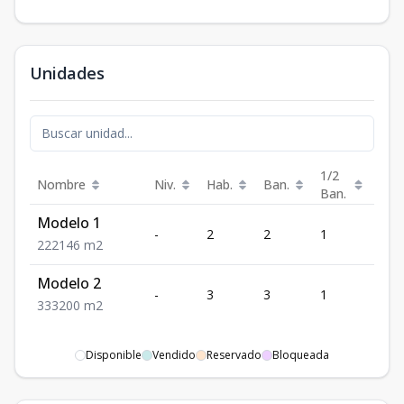
Unidades
1/2
Nombre
Niv.
Hab.
Ban.
Est.
Ban.
Modelo 1
-
2
2
1
2
2
2
2
146
m2
Modelo 2
-
3
3
1
3
3
3
3
200
m2
Disponible
Vendido
Reservado
Bloqueada