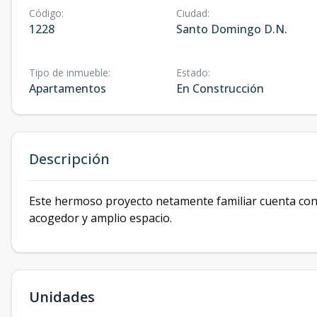
Código
:
Ciudad
:
1228
Santo Domingo D.N.
Tipo de inmueble
:
Estado
:
Apartamentos
En Construcción
Descripción
Este hermoso proyecto netamente familiar cuenta con 
acogedor y amplio espacio.
Unidades