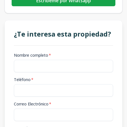
Escribeme por Whatsapp
¿Te interesa esta propiedad?
Nombre completo
*
Teléfono
*
Correo Electrónico
*