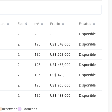
Ban.
Est.
m²
Precio
Estatus
-
-
-
Disponible
2
195
US$ 548,000
Disponible
2
195
US$ 563,000
Disponible
2
195
US$ 468,000
Disponible
2
195
US$ 473,000
Disponible
2
195
US$ 965,000
Disponible
2
195
US$ 488,000
Disponible
Reservado
Bloqueada