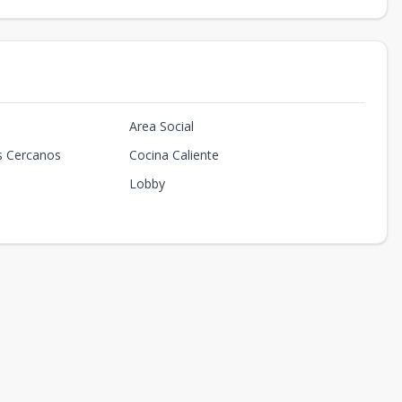
Area Social
s Cercanos
Cocina Caliente
Lobby