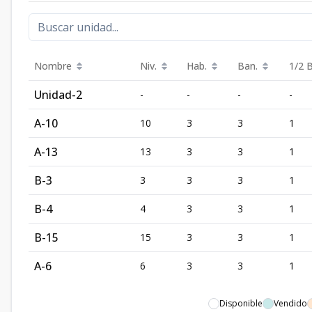
Nombre
Niv.
Hab.
Ban.
1/2 
Unidad-2
-
-
-
-
A-10
10
3
3
1
A-13
13
3
3
1
B-3
3
3
3
1
B-4
4
3
3
1
B-15
15
3
3
1
A-6
6
3
3
1
Disponible
Vendido