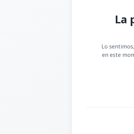
La 
Lo sentimos,
en este mom