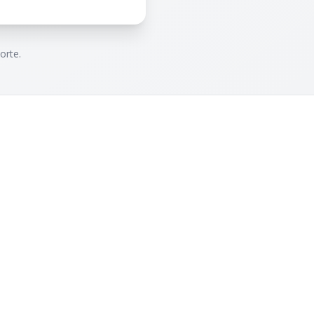
orte.