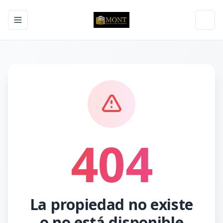
Toggle navigation menu
Toggl
404
La propiedad no existe
o no está disponible