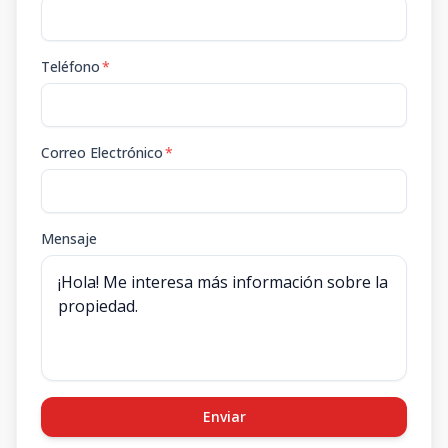
0403
US$
4
1
1
60
199,00
1
1
60
m2
Teléfono
*
Correo Electrónico
*
Mensaje
Enviar