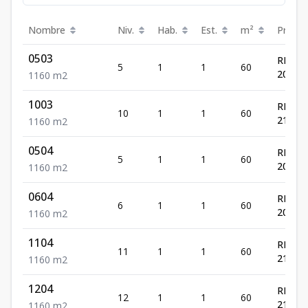
Nombre
Niv.
Hab.
Est.
m²
Precio
0503
RD$
5
1
1
60
202,00
1
1
60
m2
1003
RD$
10
1
1
60
214,00
1
1
60
m2
0504
RD$
5
1
1
60
202,00
1
1
60
m2
0604
RD$
6
1
1
60
204,00
1
1
60
m2
1104
RD$
11
1
1
60
210,00
1
1
60
m2
1204
RD$
12
1
1
60
211,00
1
1
60
m2