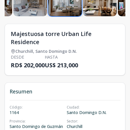
Majestuosa torre Urban Life
Residence
Churchill
,
Santo Domingo D.N.
DESDE
HASTA
RD$ 202,000
US$ 213,000
Resumen
Código
:
Ciudad
:
1164
Santo Domingo D.N.
Provincia
:
Sector
:
Santo Domingo de Guzmán
Churchill