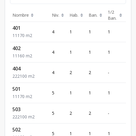
1/2
Nombre
Niv.
Hab.
Ban.
Est.
Ban.
401
4
1
1
1
1
1
1
1
70
m2
402
4
1
1
1
1
1
1
1
60
m2
404
4
2
2
-
2
2
2
2
100
m2
501
5
1
1
1
1
1
1
1
70
m2
503
5
2
2
-
2
2
2
2
100
m2
502
5
1
1
1
1