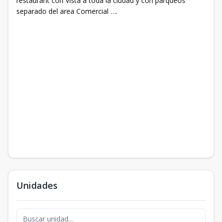
restaurant con Vista a toda la ciudad y con parqueos
separado del area Comercial ….
Unidades