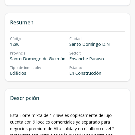
Resumen
Código
:
Ciudad
:
1296
Santo Domingo D.N.
Provincia
:
Sector
:
Santo Domingo de Guzmán
Ensanche Paraiso
Tipo de inmueble
:
Estado
:
Edificios
En Construcción
Descripción
Esta Torre mixta de 17 niveles copletamente de lujo
cuenta con 9 locales comerciales ya separado para
negocios premium de Alta calida y en el ultimo nivel 2