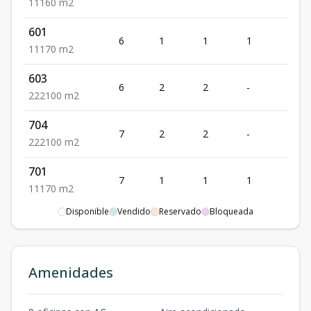
1
1
1
60
m2
601
6
1
1
1
1
1
1
1
70
m2
603
6
2
2
-
2
2
2
2
100
m2
704
7
2
2
-
2
2
2
2
100
m2
701
7
1
1
1
1
1
1
1
70
m2
Disponible
Vendido
Reservado
Bloqueada
801
8
1
1
1
1
1
1
1
60
m2
803
Amenidades
8
2
2
-
2
2
2
2
100
m2