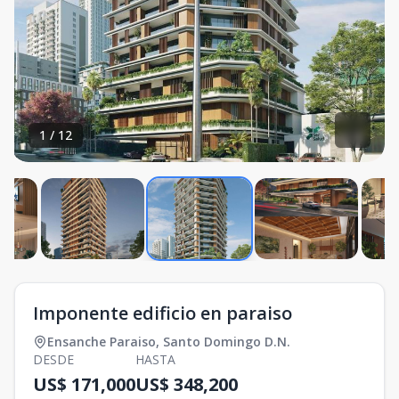
1
/
12
Imponente edificio en paraiso
Ensanche Paraiso
,
Santo Domingo D.N.
DESDE
HASTA
US$ 171,000
US$ 348,200