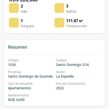
2
3
Hab.
Baños
1
111.87
M²
Parqueo
Construcción
Resumen
Código
:
Ciudad
:
1026
Santo Domingo D.N.
Provincia
:
Sector
:
Santo Domingo de Guzmán
La Esperilla
Tipo de inmueble
:
Año de Construcción
:
Apartamentos
2022
Mantenimiento
:
RD$ 4,000