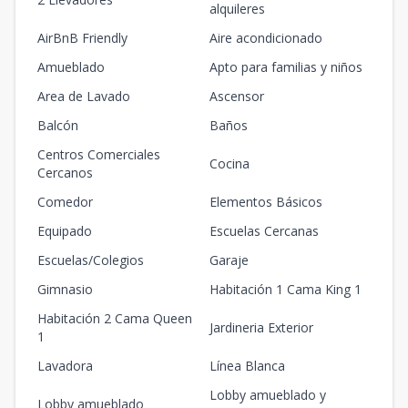
alquileres
AirBnB Friendly
Aire acondicionado
Amueblado
Apto para familias y niños
Area de Lavado
Ascensor
Balcón
Baños
Centros Comerciales
Cocina
Cercanos
Comedor
Elementos Básicos
Equipado
Escuelas Cercanas
Escuelas/Colegios
Garaje
Gimnasio
Habitación 1 Cama King 1
Habitación 2 Cama Queen
Jardineria Exterior
1
Lavadora
Línea Blanca
Lobby amueblado y
Lobby amueblado