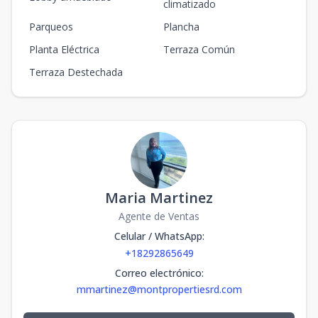
climatizado
Parqueos
Plancha
Planta Eléctrica
Terraza Común
Terraza Destechada
Maria Martinez
Agente de Ventas
Celular / WhatsApp
:
+18292865649
Correo electrónico
:
mmartinez@montpropertiesrd.com