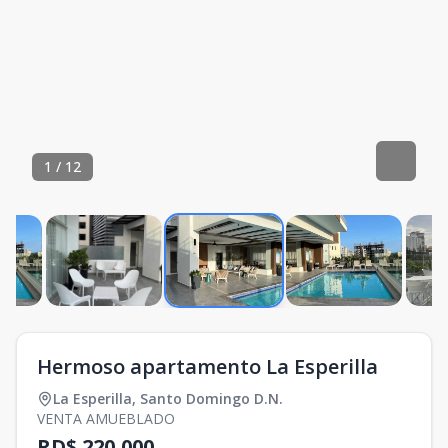
1
/
12
Hermoso apartamento La Esperilla
La Esperilla
,
Santo Domingo D.N.
VENTA AMUEBLADO
RD$ 220,000