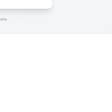
orte.