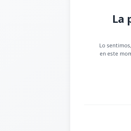
La 
Lo sentimos,
en este mom