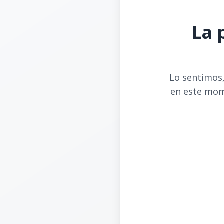
La 
Lo sentimos,
en este mom