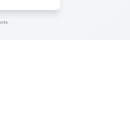
orte.