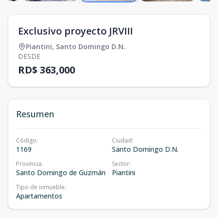
Exclusivo proyecto JRVIII
Piantini
,
Santo Domingo D.N.
DESDE
RD$ 363,000
Resumen
Código
:
Ciudad
:
1169
Santo Domingo D.N.
Provincia
:
Sector
:
Santo Domingo de Guzmán
Piantini
Tipo de inmueble
:
Apartamentos