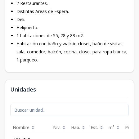
2 Restaurantes.
Distintas Areas de Espera.
Deli.
Helipuerto.
1 habitaciones de 55, 78 y 83 m2.
Habitación con baño y walk-in closet, baño de visitas,
sala, comedor, balcón, cocina, closet para ropa blanca,
1 parqueo.
Unidades
Nombre
Niv.
Hab.
Est.
m²
Precio