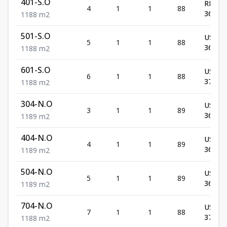
401-S.O
RD$
4
1
1
88
363,00
1
1
88
m2
501-S.O
US$
5
1
1
88
367,00
1
1
88
m2
601-S.O
US$
6
1
1
88
372,00
1
1
88
m2
304-N.O
US$
3
1
1
89
365,00
1
1
89
m2
404-N.O
US$
4
1
1
89
367,00
1
1
89
m2
504-N.O
US$
5
1
1
89
369,00
1
1
89
m2
704-N.O
US$
7
1
1
88
372,00
1
1
88
m2