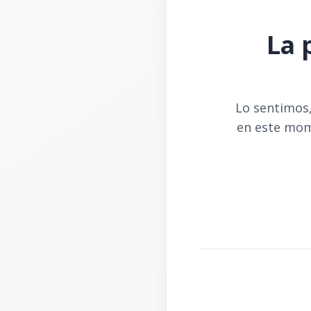
La 
Lo sentimos,
en este mom