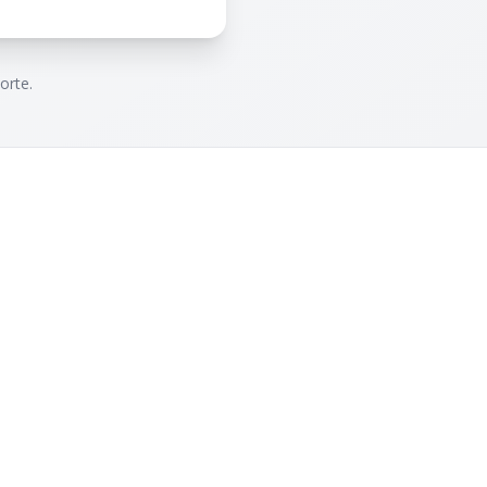
orte.