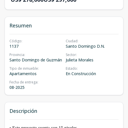
Resumen
Código
:
Ciudad
:
1137
Santo Domingo D.N.
Provincia
:
Sector
:
Santo Domingo de Guzmán
Julieta Morales
Tipo de inmueble
:
Estado
:
Apartamentos
En Construcción
Fecha de entrega
:
08-2025
Descripción
• Este proyecto cuenta con 15 niveles.