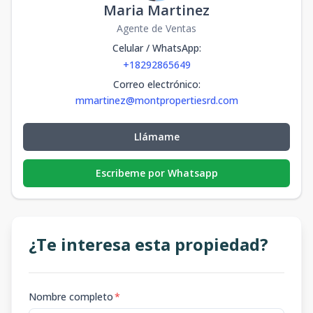
Maria Martinez
Agente de Ventas
Celular / WhatsApp
:
+18292865649
Correo electrónico
:
mmartinez@montpropertiesrd.com
Llámame
Escribeme por Whatsapp
¿Te interesa esta propiedad?
Nombre completo
*