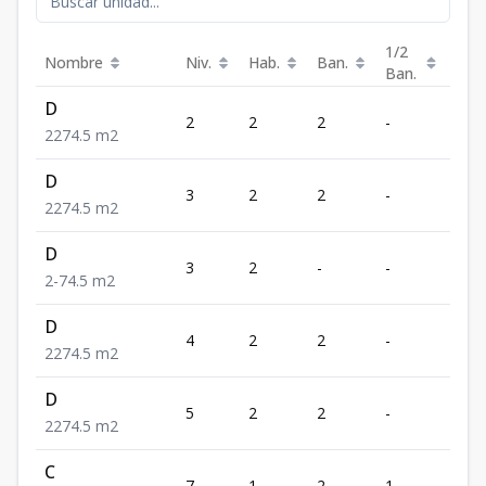
1/2
Nombre
Niv.
Hab.
Ban.
m²
Ban.
D
2
2
2
-
74.5
2
2
74.5
m2
D
3
2
2
-
74.5
2
2
74.5
m2
D
3
2
-
-
74.5
2
-
74.5
m2
D
4
2
2
-
74.5
2
2
74.5
m2
D
5
2
2
-
74.5
2
2
74.5
m2
C
7
1
2
1
63