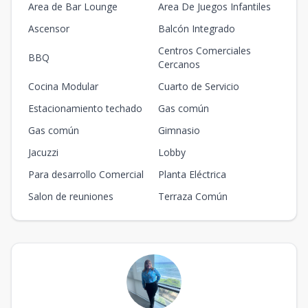
Area de Bar Lounge
Area De Juegos Infantiles
Ascensor
Balcón Integrado
Centros Comerciales
BBQ
Cercanos
Cocina Modular
Cuarto de Servicio
Estacionamiento techado
Gas común
Gas común
Gimnasio
Jacuzzi
Lobby
Para desarrollo Comercial
Planta Eléctrica
Salon de reuniones
Terraza Común