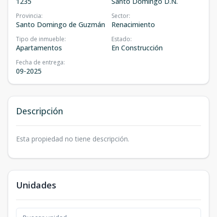
1235
Santo Domingo D.N.
Provincia
:
Sector
:
Santo Domingo de Guzmán
Renacimiento
Tipo de inmueble
:
Estado
:
Apartamentos
En Construcción
Fecha de entrega
:
09-2025
Descripción
Esta propiedad no tiene descripción.
Unidades