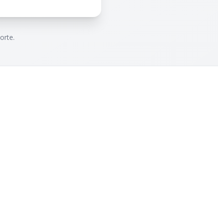
orte.