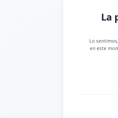
La 
Lo sentimos,
en este mom