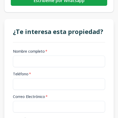
Escribeme por Whatsapp
¿Te interesa esta propiedad?
Nombre completo
*
Teléfono
*
Correo Electrónico
*