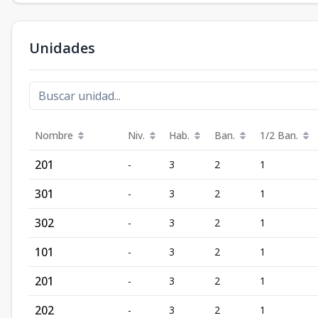
Unidades
Nombre
Niv.
Hab.
Ban.
1/2 Ban.
201
-
3
2
1
301
-
3
2
1
302
-
3
2
1
101
-
3
2
1
201
-
3
2
1
202
-
3
2
1