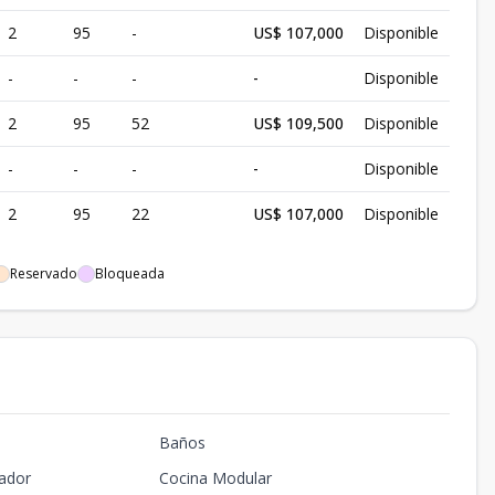
2
95
-
US$ 107,000
Disponible
-
-
-
-
Disponible
2
95
52
US$ 109,500
Disponible
-
-
-
-
Disponible
2
95
22
US$ 107,000
Disponible
Reservado
Bloqueada
Baños
ador
Cocina Modular