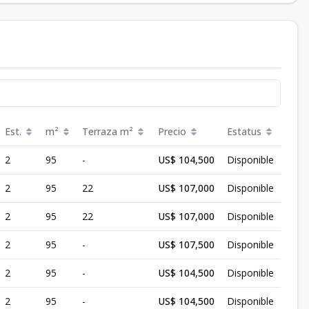
Est.
m²
Terraza
m²
Precio
Estatus
2
95
-
US$ 104,500
Disponible
2
95
22
US$ 107,000
Disponible
2
95
22
US$ 107,000
Disponible
2
95
-
US$ 107,500
Disponible
2
95
-
US$ 104,500
Disponible
2
95
-
US$ 104,500
Disponible