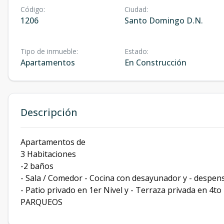
Código
:
Ciudad
:
1206
Santo Domingo D.N.
Tipo de inmueble
:
Estado
:
Apartamentos
En Construcción
Descripción
Apartamentos de
3 Habitaciones
-2 baños
- Sala / Comedor - Cocina con desayunador y - despens
- Patio privado en 1er Nivel y - Terraza privada en 4to 
PARQUEOS